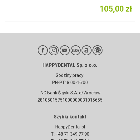
105,00 zł
HAPPYDENTAL Sp. z o.o.
Godziny pracy:
PN-PT: 8:00-16:00
ING Bank Śląski S.A. o/Wrocław
28105015751000009031015655
Szybki kontakt
HappyDental.pl
T: +48 71 349 77 90