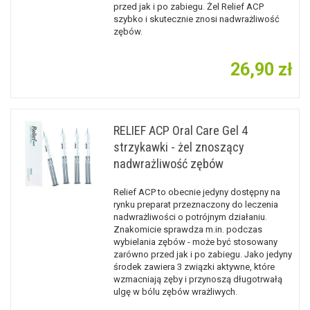
przed jak i po zabiegu. Żel Relief ACP
szybko i skutecznie znosi nadwrażliwość
zębów.
26,90 zł
RELIEF ACP Oral Care Gel 4
strzykawki - żel znoszący
nadwrażliwość zębów
Relief ACP to obecnie jedyny dostępny na
rynku preparat przeznaczony do leczenia
nadwrażliwości o potrójnym działaniu.
Znakomicie sprawdza m.in. podczas
wybielania zębów - może być stosowany
zarówno przed jak i po zabiegu. Jako jedyny
środek zawiera 3 związki aktywne, które
wzmacniają zęby i przynoszą długotrwałą
ulgę w bólu zębów wrażliwych.