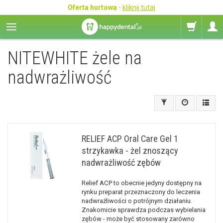
Oferta hurtowa
-
kliknij tutaj
NITEWHITE żele na
nadwrażliwość
RELIEF ACP Oral Care Gel 1
strzykawka - żel znoszący
nadwrażliwość zębów
Relief ACP to obecnie jedyny dostępny na
rynku preparat przeznaczony do leczenia
nadwrażliwości o potrójnym działaniu.
Znakomicie sprawdza podczas wybielania
zębów - może być stosowany zarówno