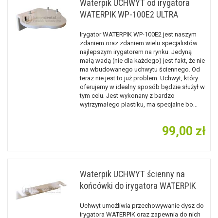
Waterpik UCHWYT od irygatora
WATERPIK WP-100E2 ULTRA
Irygator WATERPIK WP-100E2 jest naszym
zdaniem oraz zdaniem wielu specjalistów
najlepszym irygatorem na rynku. Jedyną
małą wadą (nie dla każdego) jest fakt, że nie
ma wbudowanego uchwytu ściennego. Od
teraz nie jest to już problem. Uchwyt, który
oferujemy w idealny sposób będzie służył w
tym celu. Jest wykonany z bardzo
wytrzymałego plastiku, ma specjalne bo
...
99,00 zł
Waterpik UCHWYT ścienny na
końcówki do irygatora WATERPIK
Uchwyt umożliwia przechowywanie dysz do
irygatora WATERPIK oraz zapewnia do nich