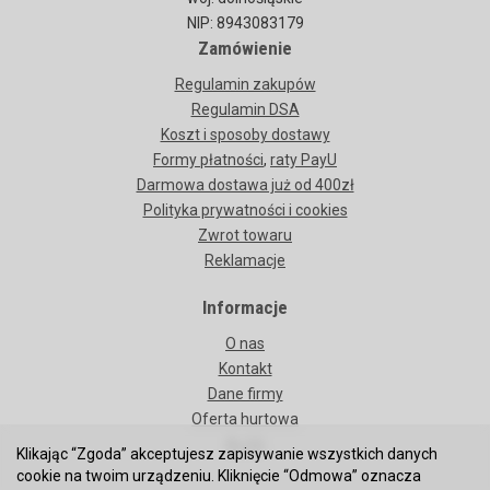
NIP: 8943083179
Zamówienie
Regulamin zakupów
Regulamin DSA
Koszt i sposoby dostawy
Formy płatności
,
raty PayU
Darmowa dostawa już od 400zł
Polityka prywatności i cookies
Zwrot towaru
Reklamacje
Informacje
O nas
Kontakt
Dane firmy
Oferta hurtowa
BLOG
Klikając “Zgoda” akceptujesz zapisywanie wszystkich danych
cookie na twoim urządzeniu. Kliknięcie “Odmowa” oznacza