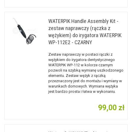
WATERPIK Handle Assembly Kit -
zestaw naprawczy (rączka z
wężykiem) do irygatora WATERPIK
WP-112E2 - CZARNY
Zestaw naprawczy w postaci rączki z
wężykiem do irygatora dentystycznego
WATERPIK WP-112 w kolorze czarnym
pozwoli na szybką wymianę uszkodzonego
elementu. Zestaw wężyk z rączką
przeznaczony jest do montażu i wymiany w
warunkach domowych. Wymiana wężyka
jest bardzo prosta i łatwa w wykonaniu.
99,00 zł