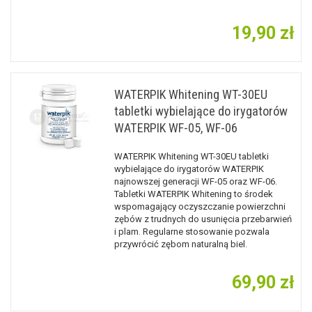
19,90 zł
WATERPIK Whitening WT-30EU
tabletki wybielające do irygatorów
WATERPIK WF-05, WF-06
WATERPIK Whitening WT-30EU tabletki
wybielające do irygatorów WATERPIK
najnowszej generacji WF-05 oraz WF-06.
Tabletki WATERPIK Whitening to środek
wspomagający oczyszczanie powierzchni
zębów z trudnych do usunięcia przebarwień
i plam. Regularne stosowanie pozwala
przywrócić zębom naturalną biel.
69,90 zł