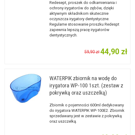
Redesept, proszek do odkamieniania i
ochrony irygatorów do zębów, dzięki
aktywnym składnikom skutecznie
oczyszcza irygatory dentystyczne.
Regularne stosowanie proszku Redespt
zapewnia lepszą pracę irygatorów
dentystycznych.
44,90 zł
59,90 zł
WATERPIK zbiornik na wodę do
irygatora WP-100 1szt. (zestaw z
pokrywką oraz uszczelką)
Zbiornik o pojemności 600ml dedykowany
do irygatora WATERPIK WP-100E2. Zbiornik
sprzedawany jest w zestawie z pokrywką
oraz uszczelką.