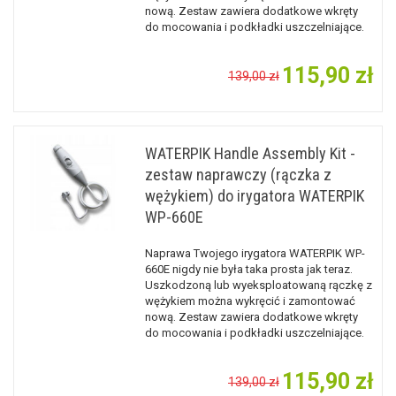
nową. Zestaw zawiera dodatkowe wkręty
do mocowania i podkładki uszczelniające.
115,90 zł
139,00 zł
WATERPIK Handle Assembly Kit -
zestaw naprawczy (rączka z
wężykiem) do irygatora WATERPIK
WP-660E
Naprawa Twojego irygatora WATERPIK WP-
660E nigdy nie była taka prosta jak teraz.
Uszkodzoną lub wyeksploatowaną rączkę z
wężykiem można wykręcić i zamontować
nową. Zestaw zawiera dodatkowe wkręty
do mocowania i podkładki uszczelniające.
115,90 zł
139,00 zł