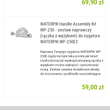
69,90 zł
WATERPIK Handle Assembly Kit
WP-250 - zestaw naprawczy
(rączka z wężykiem) do irygatora
WATERPIK WP-250E2
Naprawa Twojego irygatora WATERPIK WP-
250E nigdy nie była taka prosta jak teraz!
Uszkodzoną lub wyeksploatowaną rączkę z
wężykiem można wykręcić i zamontować
nową. Zestaw zawiera dodatkowe wkręty
do mocowania i podkładki uszczelniające.
59,00 zł