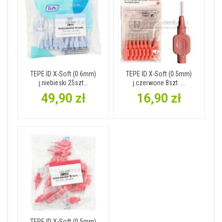
TEPE ID X-Soft (0.6mm)
TEPE ID X-Soft (0.5mm)
j.niebieski 25szt...
j.czerwone 8szt. ...
49,90 zł
16,90 zł
TEPE ID X-Soft (0.5mm)