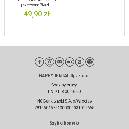
j.czerwone 25szt....
49,90 zł
HAPPYDENTAL Sp. z o.o.
Godziny pracy:
PN-PT: 8:00-16:00
ING Bank Śląski S.A. o/Wrocław
28105015751000009031015655
Szybki kontakt