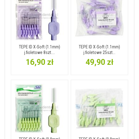
TEPE ID X-Soft (1.1mm)
TEPE ID X-Soft (1.1mm)
j.fioletowe 8szt....
j.fioletowe 25szt...
16,90 zł
49,90 zł