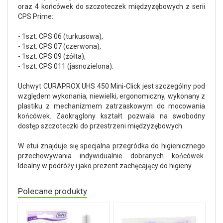
oraz 4 końcówek do szczoteczek międzyzębowych z serii
CPS Prime:
- 1szt. CPS 06 (turkusowa),
- 1szt. CPS 07 (czerwona),
- 1szt. CPS 09 (żółta),
- 1szt. CPS 011 (jasnozielona).
Uchwyt CURAPROX UHS 450 Mini-Click jest szczególny pod
względem wykonania, niewielki, ergonomiczny, wykonany z
plastiku z mechanizmem zatrzaskowym do mocowania
końcówek. Zaokrąglony kształt pozwala na swobodny
dostęp szczoteczki do przestrzeni międzyzębowych.
W etui znajduje się specjalna przegródka do higienicznego
przechowywania indywidualnie dobranych końcówek.
Idealny w podróży i jako prezent zachęcający do higieny.
Polecane produkty