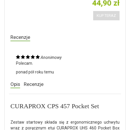
44,90 zł
KUP TERAZ
Recenzje
Anonimowy
Polecam.
ponad pół roku temu
Opis
Recenzje
CURAPROX CPS 457 Pocket Set
Zestaw startowy składa się z ergonomicznego uchwytu
wraz z poręcznym etui CURAPROX UHS 460 Pocket Box