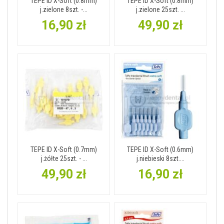
TEPE ID X-Soft (0.8mm)
TEPE ID X-Soft (0.8mm)
j.zielone 8szt. -...
j.zielone 25szt. ...
16,90 zł
49,90 zł
TEPE ID X-Soft (0.7mm)
TEPE ID X-Soft (0.6mm)
j.żółte 25szt. - ...
j.niebieski 8szt....
49,90 zł
16,90 zł