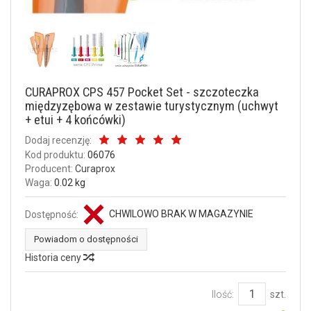
CURAPROX CPS 457 Pocket Set - szczoteczka
międzyzębowa w zestawie turystycznym (uchwyt
+ etui + 4 końcówki)
Dodaj recenzję:
Kod produktu:
06076
Producent:
Curaprox
Waga:
0.02 kg
CHWILOWO BRAK W MAGAZYNIE
Dostępność:
Powiadom o dostępności
Historia ceny
Ilość:
szt.