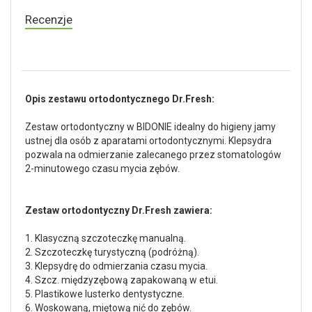
Recenzje
Opis zestawu ortodontycznego Dr.Fresh:
Zestaw ortodontyczny w BIDONIE idealny do higieny jamy
ustnej dla osób z aparatami ortodontycznymi. Klepsydra
pozwala na odmierzanie zalecanego przez stomatologów
2-minutowego czasu mycia zębów.
Zestaw ortodontyczny Dr.Fresh zawiera:
1. Klasyczną szczoteczkę manualną.
2. Szczoteczkę turystyczną (podróżną).
3. Klepsydrę do odmierzania czasu mycia.
4. Szcz. międzyzębową zapakowaną w etui.
5. Plastikowe lusterko dentystyczne.
6. Woskowaną, miętową nić do zębów.