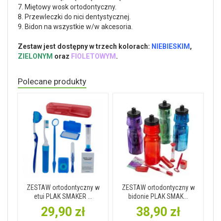
7. Miętowy wosk ortodontyczny.
8. Przewleczki do nici dentystycznej.
9. Bidon na wszystkie w/w akcesoria.
Zestaw jest dostępny w trzech kolorach:
NIEBIESKIM
,
ZIELONYM
oraz
FIOLETOWYM
.
Polecane produkty
ZESTAW ortodontyczny w
ZESTAW ortodontyczny w
etui PLAK SMAKER ...
bidonie PLAK SMAK...
29,90 zł
38,90 zł