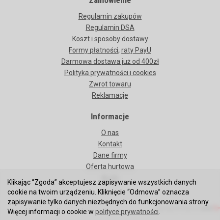
Zamówienie
Regulamin zakupów
Regulamin DSA
Koszt i sposoby dostawy
Formy płatności
,
raty PayU
Darmowa dostawa już od 400zł
Polityka prywatności i cookies
Zwrot towaru
Reklamacje
Informacje
O nas
Kontakt
Dane firmy
Oferta hurtowa
BLOG
Klikając “Zgoda” akceptujesz zapisywanie wszystkich danych
cookie na twoim urządzeniu. Kliknięcie “Odmowa” oznacza
zapisywanie tylko danych niezbędnych do funkcjonowania strony.
oprogramowanie
Więcej informacji o cookie w
polityce prywatności
.