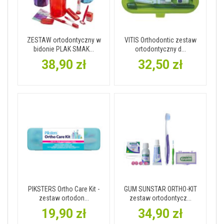
ZESTAW ortodontyczny w
VITIS Orthodontic zestaw
bidonie PLAK SMAK...
ortodontyczny d...
38,90 zł
32,50 zł
PIKSTERS Ortho Care Kit -
GUM SUNSTAR ORTHO-KIT
zestaw ortodon...
zestaw ortodontycz...
19,90 zł
34,90 zł