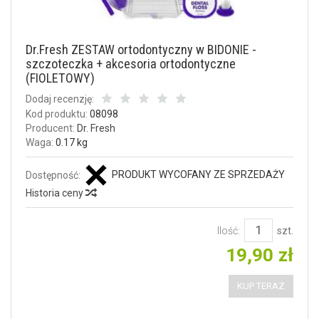
Dr.Fresh ZESTAW ortodontyczny w BIDONIE -
szczoteczka + akcesoria ortodontyczne
(FIOLETOWY)
Dodaj recenzję:
Kod produktu:
08098
Producent:
Dr. Fresh
Waga:
0.17 kg
PRODUKT WYCOFANY ZE SPRZEDAŻY
Dostępność:
Historia ceny
Ilość:
szt.
19,90 zł
KUP TERAZ