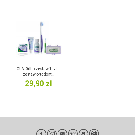
GUM Ortho zestaw 1szt. -
zestaw ortodont...
29,90 zł