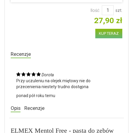
Ilość:
szt.
27,90 zł
KUP TERAZ
Recenzje
Dorota
Przy uczuleniu na olejek miętowy nie do
przecenienia niestety trudno dostępna
ponad pół roku temu
Opis
Recenzje
ELMEX Mentol Free - pasta do zębów