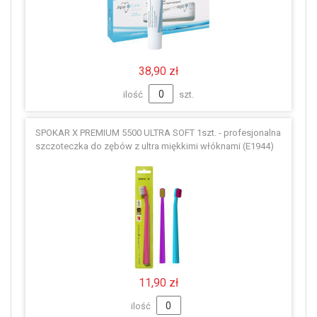
38,90 zł
ilość
szt.
SPOKAR X PREMIUM 5500 ULTRA SOFT 1szt. - profesjonalna
szczoteczka do zębów z ultra miękkimi włóknami (E1944)
11,90 zł
ilość