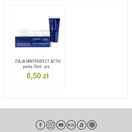
ZIAJA MINTPERFECT ACTIV
pasta 75ml - prz...
8,50 zł