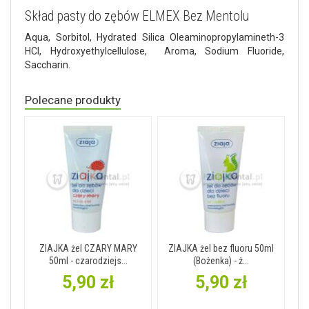
Skład pasty do zębów ELMEX Bez Mentolu
Aqua, Sorbitol, Hydrated Silica Oleaminopropylamineth-3
HCl, Hydroxyethylcellulose, Aroma, Sodium Fluoride,
Saccharin.
Polecane produkty
ZIAJKA żel CZARY MARY
ZIAJKA żel bez fluoru 50ml
50ml - czarodziejs...
(Bożenka) - ż...
5,90 zł
5,90 zł