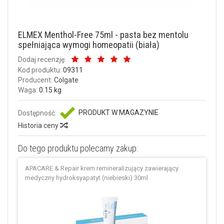
ELMEX Menthol-Free 75ml - pasta bez mentolu
spełniająca wymogi homeopatii (biała)
Dodaj recenzję:
Kod produktu:
09311
Producent:
Colgate
Waga:
0.15 kg
PRODUKT W MAGAZYNIE
Dostępność:
Historia ceny
Do tego produktu polecamy zakup:
APACARE & Repair krem remineralizujący zawierający
medyczny hydroksyapatyt (niebieski) 30ml