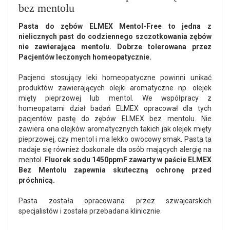
bez mentolu
Pasta do zębów ELMEX Mentol-Free to jedna z
nielicznych past do codziennego szczotkowania zębów
nie zawierająca mentolu. Dobrze tolerowana przez
Pacjentów leczonych homeopatycznie.
Pacjenci stosujący leki homeopatyczne powinni unikać
produktów zawierających olejki aromatyczne np. olejek
mięty pieprzowej lub mentol. We współpracy z
homeopatami dział badań ELMEX opracował dla tych
pacjentów pastę do zębów ELMEX bez mentolu. Nie
zawiera ona olejków aromatycznych takich jak olejek mięty
pieprzowej, czy mentol i ma lekko owocowy smak. Pasta ta
nadaje się również doskonale dla osób mających alergię na
mentol.
Fluorek sodu 1450ppmF zawarty w paście ELMEX
Bez Mentolu zapewnia skuteczną ochronę przed
próchnicą.
Pasta została opracowana przez szwajcarskich
specjalistów i została przebadana klinicznie.