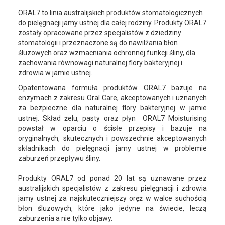
ORAL7 to linia australijskich produktów stomatologicznych
do pielęgnacji jamy ustnej dla całej rodziny. Produkty ORAL7
zostały opracowane przez specjalistów z dziedziny
stomatologii i przeznaczone są do nawilżania błon
śluzowych oraz wzmacniania ochronnej funkcji śliny, dla
zachowania równowagi naturalnej flory bakteryjnej i
zdrowia w jamie ustnej.
Opatentowana formuła produktów ORAL7 bazuje na
enzymach z zakresu Oral Care, akceptowanych i uznanych
za bezpieczne dla naturalnej flory bakteryjnej w jamie
ustnej. Skład żelu, pasty oraz płyn ORAL7 Moisturising
powstał w oparciu o ścisłe przepisy i bazuje na
oryginalnych, skutecznych i powszechnie akceptowanych
składnikach do pielęgnacji jamy ustnej w problemie
zaburzeń przepływu śliny.
Produkty ORAL7 od ponad 20 lat są uznawane przez
australijskich specjalistów z zakresu pielęgnacji i zdrowia
jamy ustnej za najskuteczniejszy oręż w walce suchością
błon śluzowych, które jako jedyne na świecie, leczą
zaburzenia a nie tylko objawy.