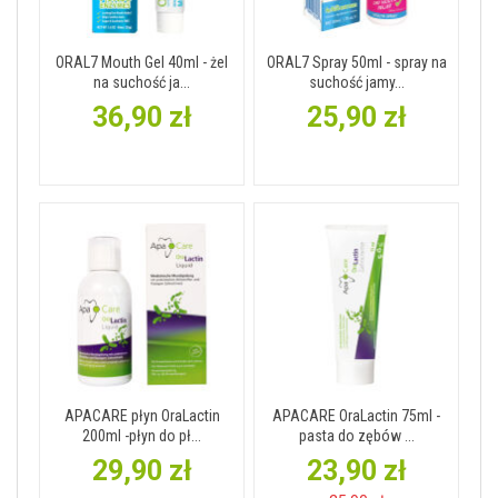
ORAL7 Mouth Gel 40ml - żel
ORAL7 Spray 50ml - spray na
na suchość ja...
suchość jamy...
36,90 zł
25,90 zł
APACARE płyn OraLactin
APACARE OraLactin 75ml -
200ml -płyn do pł...
pasta do zębów ...
29,90 zł
23,90 zł