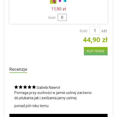
11,90 zł
ilość
Ilość:
szt.
44,90 zł
KUP TERAZ
Recenzje
Izabela Nawrot
Pomaga przy suchości w jamie ustnej zarówno
do płukania jak i zwilżania jamy ustnej
ponad pół roku temu