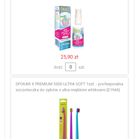
25,90 zł
ilość
szt.
SPOKAR X PREMIUM 5500 ULTRA SOFT 1szt. - profesjonalna
szczoteczka do zębów z ultra miękkimi włóknami (E1944)