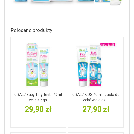
Polecane produkty
ORAL7 Baby Tiny Teeth 40ml
ORAL7 KIDS 40ml - pasta do
- żel pielęgn...
zębów dla dzi...
29,90 zł
27,90 zł