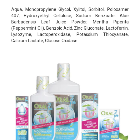
Aqua, Monopropylene Glycol, Xylitol, Sorbitol, Poloxamer
407, Hydroxyethyl Cellulose, Sodium Benzoate, Aloe
Barbadensis Leaf Juice Powder, Mentha Piperita
(Peppermint Oil), Benzoic Acid, Zinc Gluconate, Lactoferrin,
Lysozyme, Lactoperoxidase, Potassium Thiocyanate,
Calcium Lactate, Glucose Oxidase.