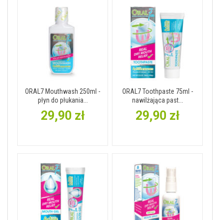
ORAL7 Mouthwash 250ml -
ORAL7 Toothpaste 75ml -
płyn do płukania...
nawilżająca past...
29,90 zł
29,90 zł