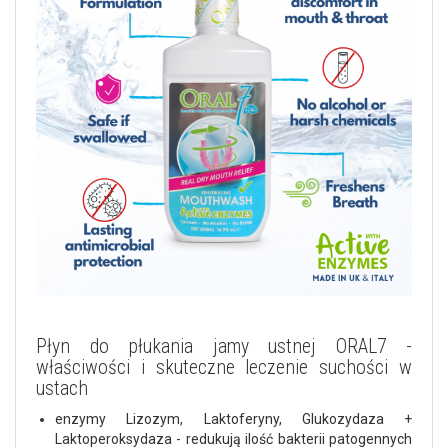
Płyn do płukania jamy ustnej ORAL7 -
właściwości i skuteczne leczenie suchości w
ustach
enzymy Lizozym, Laktoferyny, Glukozydaza +
Laktoperoksydaza - redukują ilość bakterii patogennych