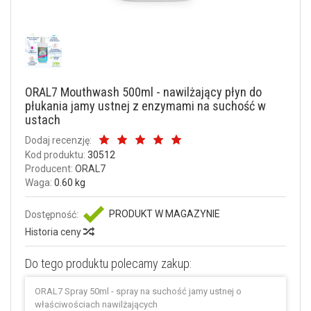
ORAL7 Mouthwash 500ml - nawilżający płyn do
płukania jamy ustnej z enzymami na suchość w
ustach
Dodaj recenzję:
Kod produktu:
30512
Producent:
ORAL7
Waga:
0.60 kg
PRODUKT W MAGAZYNIE
Dostępność:
Historia ceny
Do tego produktu polecamy zakup:
ORAL7 Spray 50ml - spray na suchość jamy ustnej o
właściwościach nawilżających