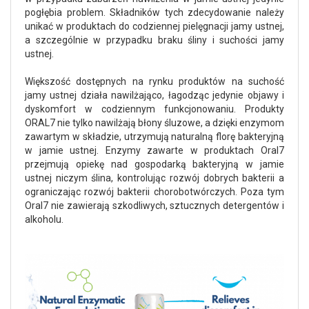
pogłębia problem. Składników tych zdecydowanie należy
unikać w produktach do codziennej pielęgnacji jamy ustnej,
a szczególnie w przypadku braku śliny i suchości jamy
ustnej.
Większość dostępnych na rynku produktów na suchość
jamy ustnej działa nawilżająco, łagodząc jedynie objawy i
dyskomfort w codziennym funkcjonowaniu. Produkty
ORAL7 nie tylko nawilżają błony śluzowe, a dzięki enzymom
zawartym w składzie, utrzymują naturalną florę bakteryjną
w jamie ustnej. Enzymy zawarte w produktach Oral7
przejmują opiekę nad gospodarką bakteryjną w jamie
ustnej niczym ślina, kontrolując rozwój dobrych bakterii a
ograniczając rozwój bakterii chorobotwórczych. Poza tym
Oral7 nie zawierają szkodliwych, sztucznych detergentów i
alkoholu.