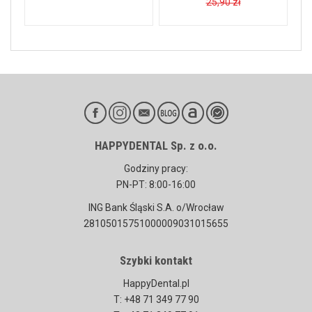
25,90 zł
HAPPYDENTAL Sp. z o.o.
Godziny pracy:
PN-PT: 8:00-16:00
ING Bank Śląski S.A. o/Wrocław
28105015751000009031015655
Szybki kontakt
HappyDental.pl
T: +48 71 349 77 90