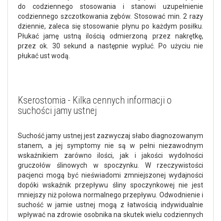
do codziennego stosowania i stanowi uzupełnienie
codziennego szczotkowania zębów. Stosować min. 2 razy
dziennie, zaleca się stosowanie płynu po każdym posiłku.
Płukać jamę ustną ilością odmierzoną przez nakrętkę,
przez ok. 30 sekund a następnie wypluć. Po użyciu nie
płukać ust wodą.
Kserostomia - Kilka cennych informacji o
suchości jamy ustnej
Suchość jamy ustnej jest zazwyczaj słabo diagnozowanym
stanem, a jej symptomy nie są w pełni niezawodnym
wskaźnikiem zarówno ilości, jak i jakości wydolności
gruczołów ślinowych w spoczynku. W rzeczywistości
pacjenci mogą być nieświadomi zmniejszonej wydajności
dopóki wskaźnik przepływu śliny spoczynkowej nie jest
mniejszy niż połowa normalnego przepływu. Odwodnienie i
suchość w jamie ustnej mogą z łatwością indywidualnie
wpływać na zdrowie osobnika na skutek wielu codziennych