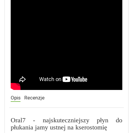
Opis
Recenzje
Oral7 - najskuteczniejszy płyn do
płukania jamy ustnej na kserostomię