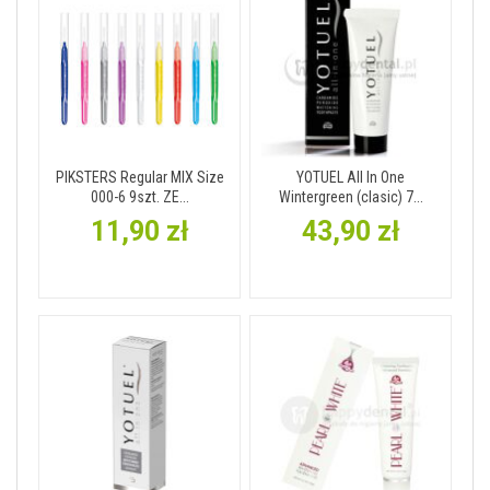
PIKSTERS Regular MIX Size
YOTUEL All In One
000-6 9szt. ZE...
Wintergreen (clasic) 7...
11,90 zł
43,90 zł