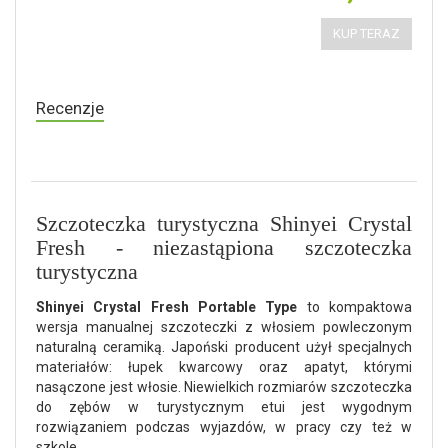
KUP TERAZ
Recenzje
Szczoteczka turystyczna Shinyei Crystal
Fresh - niezastąpiona szczoteczka
turystyczna
Shinyei Crystal Fresh Portable Type
to kompaktowa
wersja manualnej szczoteczki z włosiem powleczonym
naturalną ceramiką. Japoński producent użył specjalnych
materiałów: łupek kwarcowy oraz apatyt, którymi
nasączone jest włosie. Niewielkich rozmiarów szczoteczka
do zębów w turystycznym etui jest wygodnym
rozwiązaniem podczas wyjazdów, w pracy czy też w
szkole.