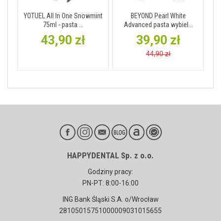
YOTUEL All In One Snowmint
BEYOND Pearl White
75ml - pasta ...
Advanced pasta wybiel...
43,90 zł
39,90 zł
44,90 zł
HAPPYDENTAL Sp. z o.o.
Godziny pracy:
PN-PT: 8:00-16:00
ING Bank Śląski S.A. o/Wrocław
28105015751000009031015655