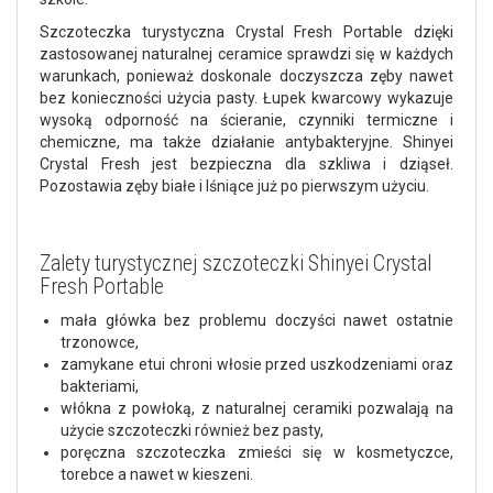
Szczoteczka turystyczna Crystal Fresh Portable dzięki
zastosowanej naturalnej ceramice sprawdzi się w każdych
warunkach, ponieważ doskonale doczyszcza zęby nawet
bez konieczności użycia pasty. Łupek kwarcowy wykazuje
wysoką odporność na ścieranie, czynniki termiczne i
chemiczne, ma także działanie antybakteryjne. Shinyei
Crystal Fresh jest bezpieczna dla szkliwa i dziąseł.
Pozostawia zęby białe i lśniące już po pierwszym użyciu.
Zalety turystycznej szczoteczki Shinyei Crystal
Fresh Portable
mała główka bez problemu doczyści nawet ostatnie
trzonowce,
zamykane etui chroni włosie przed uszkodzeniami oraz
bakteriami,
włókna z powłoką, z naturalnej ceramiki pozwalają na
użycie szczoteczki również bez pasty,
poręczna szczoteczka zmieści się w kosmetyczce,
torebce a nawet w kieszeni.