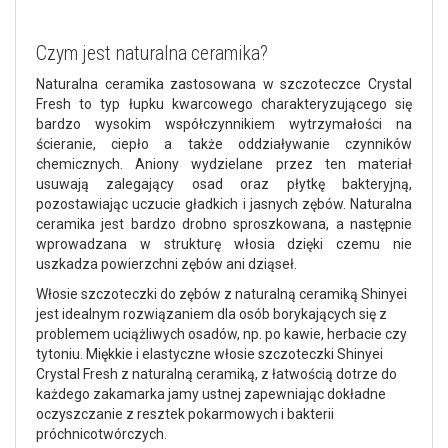
Czym jest naturalna ceramika?
Naturalna ceramika zastosowana w szczoteczce Crystal
Fresh to typ łupku kwarcowego charakteryzującego się
bardzo wysokim współczynnikiem wytrzymałości na
ścieranie, ciepło a także oddziaływanie czynników
chemicznych. Aniony wydzielane przez ten materiał
usuwają zalegający osad oraz płytkę bakteryjną,
pozostawiając uczucie gładkich i jasnych zębów. Naturalna
ceramika jest bardzo drobno sproszkowana, a następnie
wprowadzana w strukturę włosia dzięki czemu nie
uszkadza powierzchni zębów ani dziąseł.
Włosie szczoteczki do zębów z naturalną ceramiką Shinyei
jest idealnym rozwiązaniem dla osób borykających się z
problemem uciążliwych osadów, np. po kawie, herbacie czy
tytoniu. Miękkie i elastyczne włosie szczoteczki Shinyei
Crystal Fresh z naturalną ceramiką, z łatwością dotrze do
każdego zakamarka jamy ustnej zapewniając dokładne
oczyszczanie z resztek pokarmowych i bakterii
próchnicotwórczych.