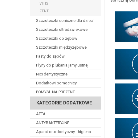
soniczną Soni
VITIS
ZENT
Szczoteczki soniczne dla dzieci
Szczoteczki ultradzwiekowe
Szczoteczki do zębów
Szczoteczki międzyzębowe
Pasty do zębów
Płyny do płukania jamy ustnej
Nici dentystyczne
Dodatkowi pomocnicy
POMYSŁ NA PREZENT
KATEGORIE DODATKOWE
AFTA
ANTYBAKTERYJNE
Aparat ortodontyczny - higiena