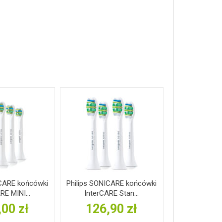
ICARE końcówki
Philips SONICARE końcówki
RE MINI...
InterCARE Stan...
,00 zł
126,90 zł