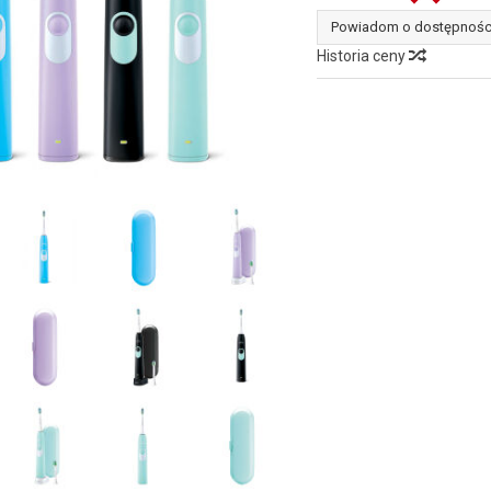
Powiadom o dostępnośc
Historia ceny