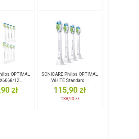
ilips OPTIMAL
SONICARE Philips OPTIMAL
6068/12...
WHITE Standard ...
,90 zł
115,90 zł
138,90 zł