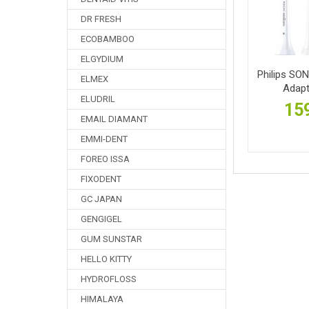
DR FRESH
ECOBAMBOO
ELGYDIUM
Philips SO
ELMEX
Adapt
ELUDRIL
159
EMAIL DIAMANT
EMMI-DENT
FOREO ISSA
FIXODENT
GC JAPAN
GENGIGEL
GUM SUNSTAR
HELLO KITTY
HYDROFLOSS
HIMALAYA