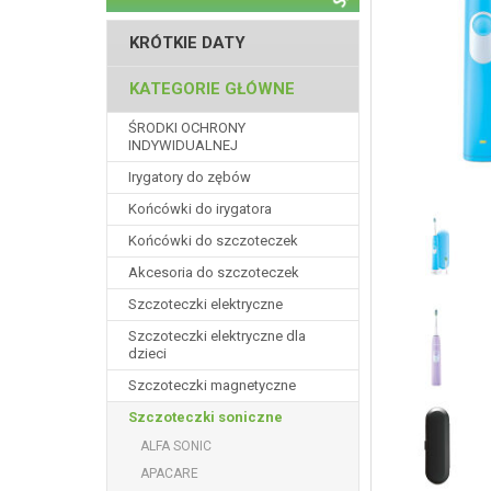
KRÓTKIE DATY
KATEGORIE GŁÓWNE
ŚRODKI OCHRONY
INDYWIDUALNEJ
Irygatory do zębów
Końcówki do irygatora
Końcówki do szczoteczek
Akcesoria do szczoteczek
Szczoteczki elektryczne
Szczoteczki elektryczne dla
dzieci
Szczoteczki magnetyczne
Szczoteczki soniczne
ALFA SONIC
APACARE