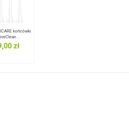
NICARE końcówki
iveClean ...
,00 zł