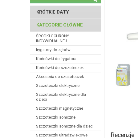
KRÓTKIE DATY
KATEGORIE GŁÓWNE
ŚRODKI OCHRONY
INDYWIDUALNEJ
Irygatory do zębów
Końcówki do irygatora
Końcówki do szczoteczek
Akcesoria do szczoteczek
Szczoteczki elektryczne
Szczoteczki elektryczne dla
dzieci
Szczoteczki magnetyczne
Szczoteczki soniczne
Szczoteczki soniczne dla dzieci
Recenzje
Szczoteczki ultradzwiekowe