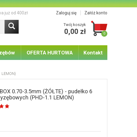
a już od 400zł
Zaloguj się
Załóż konto
Twój koszyk
0,00 zł
0
 zębów
OFERTA HURTOWA
Kontakt
.1 LEMON)
 BOX 0.70-3.5mm (ŻÓŁTE) - pudełko 6
zyzębowych (PHD-1.1 LEMON)